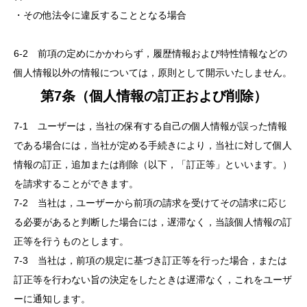
・その他法令に違反することとなる場合
6-2 前項の定めにかかわらず，履歴情報および特性情報などの
個人情報以外の情報については，原則として開示いたしません。
第7条（個人情報の訂正および削除）
7-1 ユーザーは，当社の保有する自己の個人情報が誤った情報
である場合には，当社が定める手続きにより，当社に対して個人
情報の訂正，追加または削除（以下，「訂正等」といいます。）
を請求することができます。
7-2 当社は，ユーザーから前項の請求を受けてその請求に応じ
る必要があると判断した場合には，遅滞なく，当該個人情報の訂
正等を行うものとします。
7-3 当社は，前項の規定に基づき訂正等を行った場合，または
訂正等を行わない旨の決定をしたときは遅滞なく，これをユーザ
ーに通知します。