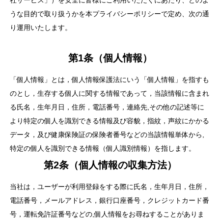
社サービス」）を安全に皆様にご利用いただくにあたり、どのよ
うな目的で取り扱うかを本プライバシーポリシーで定め、次の通
り運用いたします。
第1条（個人情報）
「個人情報」とは，個人情報保護法にいう「個人情報」を指すも
のとし，生存する個人に関する情報であって，当該情報に含まれ
る氏名，生年月日，住所，電話番号，連絡先,その他の記述等に
より特定の個人を識別できる情報及び容貌，指紋，声紋にかかる
データ，及び健康保険証の保険者番号などの当該情報単体から,
特定の個人を識別できる情報（個人識別情報）を指します。
第2条（個人情報の収集方法）
当社は，ユーザーが利用登録をする際に氏名，生年月日，住所，
電話番号，メールアドレス，銀行口座番号，クレジットカード番
号，運転免許証番号などの,個人情報をお尋ねすることがありま