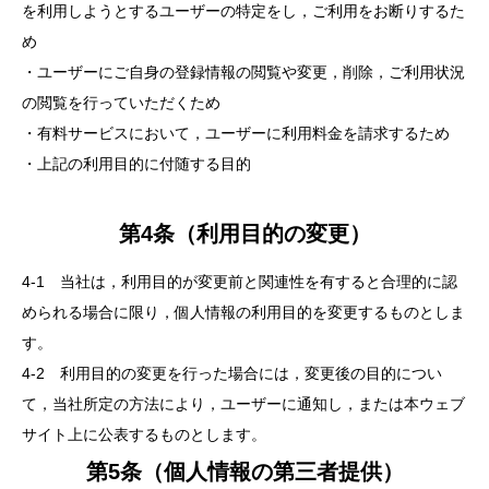
を利用しようとするユーザーの特定をし，ご利用をお断りするた
め
・ユーザーにご自身の登録情報の閲覧や変更，削除，ご利用状況
の閲覧を行っていただくため
・有料サービスにおいて，ユーザーに利用料金を請求するため
・上記の利用目的に付随する目的
第4条（利用目的の変更）
4-1 当社は，利用目的が変更前と関連性を有すると合理的に認
められる場合に限り，個人情報の利用目的を変更するものとしま
す。
4-2 利用目的の変更を行った場合には，変更後の目的につい
て，当社所定の方法により，ユーザーに通知し，または本ウェブ
サイト上に公表するものとします。
第5条（個人情報の第三者提供）