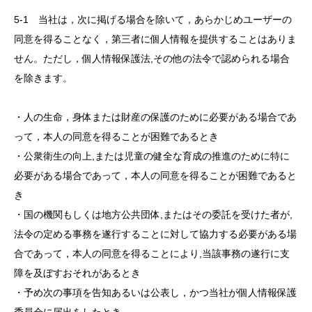
5-1 当社は，次に掲げる場合を除いて，あらかじめユーザーの
同意を得ることなく，第三者に個人情報を提供することはありま
せん。ただし，個人情報保護法,その他の法令で認められる場合
を除きます。
・人の生命，身体または財産の保護のために必要がある場合であ
って，本人の同意を得ることが困難であるとき
・公衆衛生の向上,または児童の健全な育成の推進のために特に
必要がある場合であって，本人の同意を得ることが困難であると
き
・国の機関もしくは地方公共団体,またはその委託を受けた者が,
法令の定める事務を遂行することに対して協力する必要がある場
合であって，本人の同意を得ることにより,当該事務の遂行に支
障を及ぼすおそれがあるとき
・予め次の事項を告知あるいは公表し，かつ当社が個人情報保護