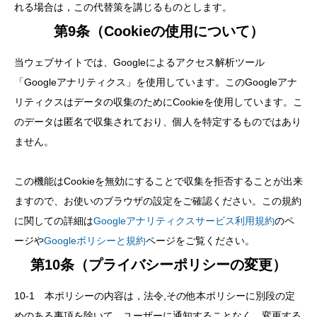
れる場合は，この代替策を講じるものとします。
第9条（Cookieの使用について）
当ウェブサイトでは、Googleによるアクセス解析ツール
「Googleアナリティクス」を使用しています。このGoogleアナ
リティクスはデータの収集のためにCookieを使用しています。こ
のデータは匿名で収集されており、個人を特定するものではあり
ません。
この機能はCookieを無効にすることで収集を拒否することが出来
ますので、お使いのブラウザの設定をご確認ください。この規約
に関しての詳細は
Googleアナリティクスサービス利用規約
のペ
ージや
Googleポリシーと規約
ページをご覧ください。
第10条（プライバシーポリシーの変更）
10-1 本ポリシーの内容は，法令,その他本ポリシーに別段の定
めのある事項を除いて，ユーザーに通知することなく，変更する