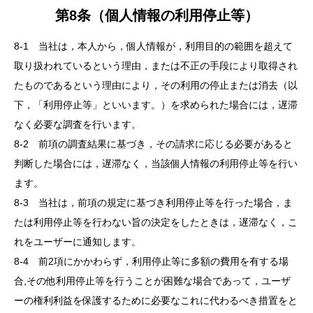
第8条（個人情報の利用停止等）
8-1 当社は，本人から，個人情報が，利用目的の範囲を超えて
取り扱われているという理由，または不正の手段により取得され
たものであるという理由により，その利用の停止または消去（以
下，「利用停止等」といいます。）を求められた場合には，遅滞
なく必要な調査を行います。
8-2 前項の調査結果に基づき，その請求に応じる必要があると
判断した場合には，遅滞なく，当該個人情報の利用停止等を行い
ます。
8-3 当社は，前項の規定に基づき利用停止等を行った場合，ま
たは利用停止等を行わない旨の決定をしたときは，遅滞なく，こ
れをユーザーに通知します。
8-4 前2項にかかわらず，利用停止等に多額の費用を有する場
合,その他利用停止等を行うことが困難な場合であって，ユーザ
ーの権利利益を保護するために必要なこれに代わるべき措置をと