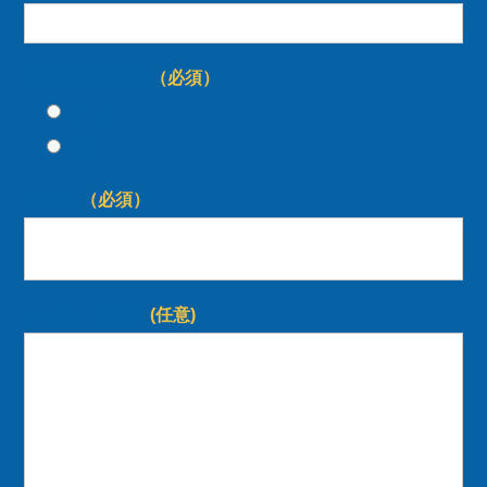
希望の連絡方法
（必須）
メール
電話
会社名
（必須）
メッセージ本文
(任意)