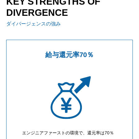
KEY STRENGTHS OF
DIVERGENCE
ダイバージェンスの強み
給与還元率70％
エンジニアファーストの環境で、還元率は70％